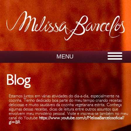
Blog
Estamos Juntos em várias atividades do dia-a-dia, especialmente na
cozinha. Tenho dedicado boa parte do meu tempo criando receitas
deliciosas e muito saudáveis da cozinha vegetariana estrita. Conheça
algumas dessas receitas, dicas de leitura entre outros assuntos que
envolvem meu ministério pessoal. Visite e inscreva-se também no meu
canal do Youtube
https://www.youtube.com/c/MelissaBarcelosoficial?
gl=BR