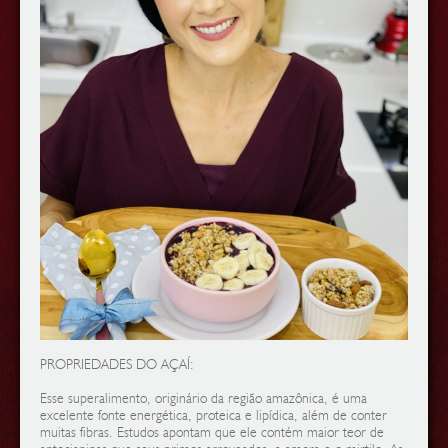
PROPRIEDADES DO AÇAÍ:
Esse superalimento, originário da região amazônica, é uma
excelente fonte energética, proteica e lipídica, além de conter
muitas fibras. Estudos apontam que ele contém maior teor de